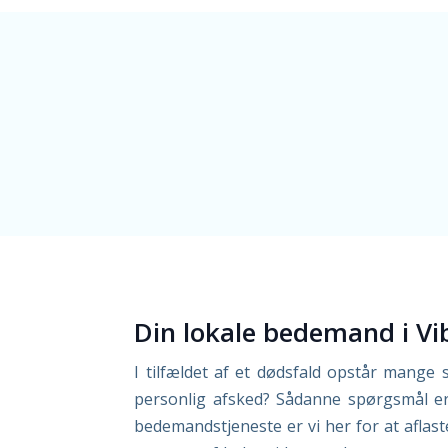
Din lokale bedemand i Vi
I tilfældet af et dødsfald opstår mang
personlig afsked? Sådanne spørgsmål er
bedemandstjeneste er vi her for at aflas