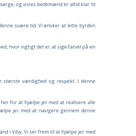
 sørge, og vores bedemænd er altid klar til
 denne svære tid. Vi ønsker at lette byrden
d, hvor vigtigt det er at sige farvel på en
en største værdighed og respekt. I denne
er for at hjælpe jer med at realisere alle
 hjælpe jer med at navigere gennem denne
 i Viby. Vi ser frem til at hjælpe jer med