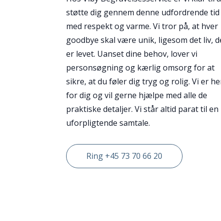
støtte dig gennem denne udfordrende tid
med respekt og varme. Vi tror på, at hver
goodbye skal være unik, ligesom det liv, d
er levet. Uanset dine behov, lover vi
personsøgning og kærlig omsorg for at
sikre, at du føler dig tryg og rolig. Vi er he
for dig og vil gerne hjælpe med alle de
praktiske detaljer. Vi står altid parat til en
uforpligtende samtale.
Ring +45 73 70 66 20