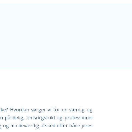
ske? Hvordan sørger vi for en værdig og
 pålidelig, omsorgsfuld og professionel
ig og mindeværdig afsked efter både jeres