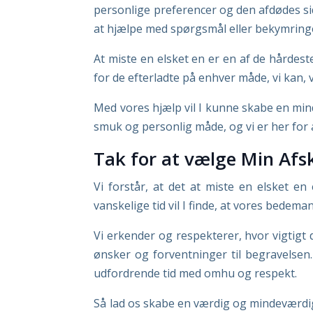
personlige preferencer og den afdødes sids
at hjælpe med spørgsmål eller bekymring
At miste en elsket en er en af de hårdeste
for de efterladte på enhver måde, vi kan, 
Med vores hjælp vil I kunne skabe en minde
smuk og personlig måde, og vi er her for 
Tak for at vælge Min Af
Vi forstår, at det at miste en elsket e
vanskelige tid vil I finde, at vores bedeman
Vi erkender og respekterer, hvor vigtigt 
ønsker og forventninger til begravelsen
udfordrende tid med omhu og respekt.
Så lad os skabe en værdig og mindeværdig 