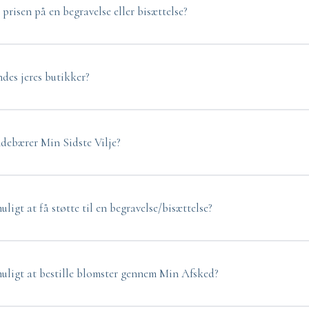
prisen på en begravelse eller bisættelse?
ndes jeres butikker?
debærer Min Sidste Vilje?
uligt at få støtte til en begravelse/bisættelse?
muligt at bestille blomster gennem Min Afsked?