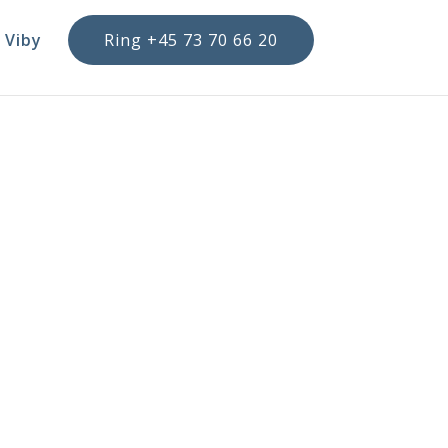
 Viby
Ring +45 73 70 66 20