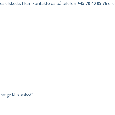
jeres elskede. I kan kontakte os på telefon
+45 70 40 08 76
elle
 vælge Min afsked?