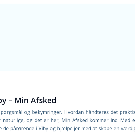
by – Min Afsked
e spørgsmål og bekymringer. Hvordan håndteres det prakti
 naturlige, og det er her, Min Afsked kommer ind. Med en
te de pårørende i Viby og hjælpe jer med at skabe en værd