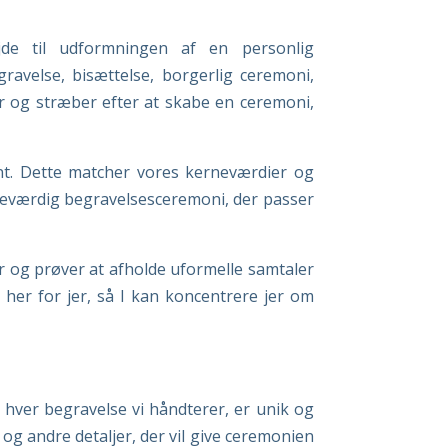
jde til udformningen af en personlig
ravelse, bisættelse, borgerlig ceremoni,
r og stræber efter at skabe en ceremoni,
nt. Dette matcher vores kerneværdier og
deværdig begravelsesceremoni, der passer
 og prøver at afholde uformelle samtaler
e her for jer, så I kan koncentrere jer om
at hver begravelse vi håndterer, er unik og
og andre detaljer, der vil give ceremonien