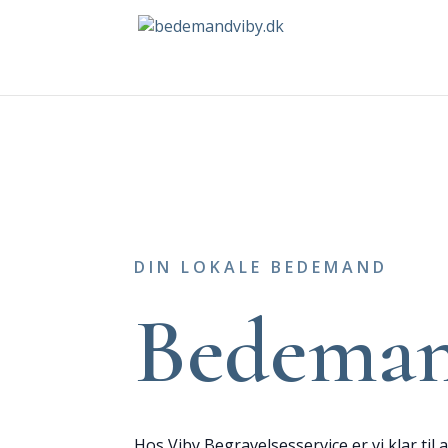
DIN LOKALE BEDEMAND
Bedeman
Hos Viby Begravelsesservice er vi klar til a