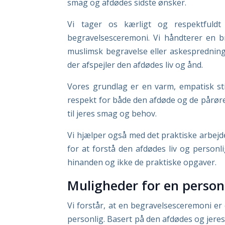
smag og afdødes sidste ønsker.
Vi tager os kærligt og respektfuldt
begravelsesceremoni. Vi håndterer en br
muslimsk begravelse eller askespredning
der afspejler den afdødes liv og ånd.
Vores grundlag er en varm, empatisk st
respekt for både den afdøde og de pårør
til jeres smag og behov.
Vi hjælper også med det praktiske arbej
for at forstå den afdødes liv og personli
hinanden og ikke de praktiske opgaver.
Muligheder for en person
Vi forstår, at en begravelsesceremoni er e
personlig. Basert på den afdødes og jeres