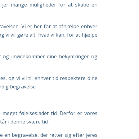
er jer mange muligheder for at skabe en
avelsen. Vi er her for at afhjælpe enhver
vi vil gøre alt, hvad vi kan, for at hjælpe
ser og imødekommer dine bekymringer og
s, og vi vil til enhver tid respektere dine
ærdig begravelse.
n meget følelsesladet tid. Derfor er vores
år i denne svære tid.
e en begravelse, der retter sig efter jeres