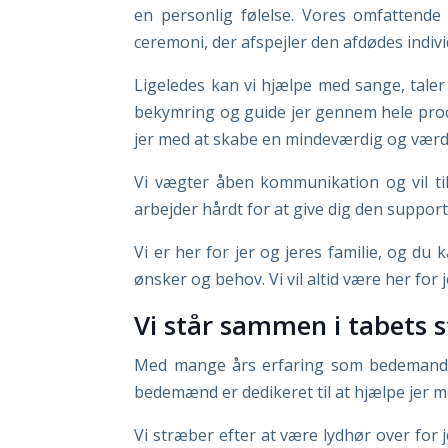
en personlig følelse. Vores omfattende
ceremoni, der afspejler den afdødes indivi
Ligeledes kan vi hjælpe med sange, taler
bekymring og guide jer gennem hele process
jer med at skabe en mindeværdig og værdi
Vi vægter åben kommunikation og vil t
arbejder hårdt for at give dig den support
Vi er her for jer og jeres familie, og du 
ønsker og behov. Vi vil altid være her for
Vi står sammen i tabets 
Med mange års erfaring som bedemand i
bedemænd er dedikeret til at hjælpe jer m
Vi stræber efter at være lydhør over for j